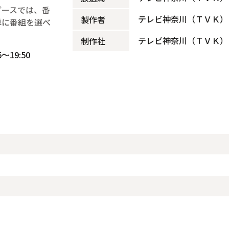
ブースでは、番
テレビ神奈川（ＴＶＫ）
製作者
単に番組を選べ
テレビ神奈川（ＴＶＫ）
制作社
～19:50