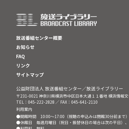
ーに
をな
れか
と受
して
の年
放送番組センター概要
お知らせ
FAQ
リンク
サイトマップ
公益財団法人 放送番組センター／放送ライブラリー
〒231-0021 神奈川県横浜市中区日本大通１１番地 横浜情報
TEL：045-222-2828 ／ FAX：045-641-2110
利用案内
●開館時間 10:00～17:00（視聴の申込みは閉館30分前まで
●休館日 毎週月曜日（祝日・振替休日の場合は次の平日）、
●利用料 無料