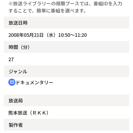
※放送ライブラリーの視聴ブースでは、番組IDを入力
することで、簡単に番組を選べます。
放送日時
2008年05月21日（水）10:50～11:20
時間（分）
27
ジャンル
ドキュメンタリー
cinematic_blur
放送局
熊本放送（ＲＫＫ）
製作者