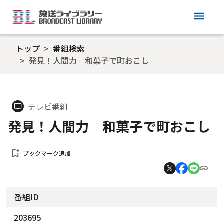
menu
トップ
番組検索
発見！人間力 和菓子で町おこし
テレビ番組
tv
発見！人間力 和菓子で町おこし
bookmark_add
ブックマーク追加
番組ID
203695