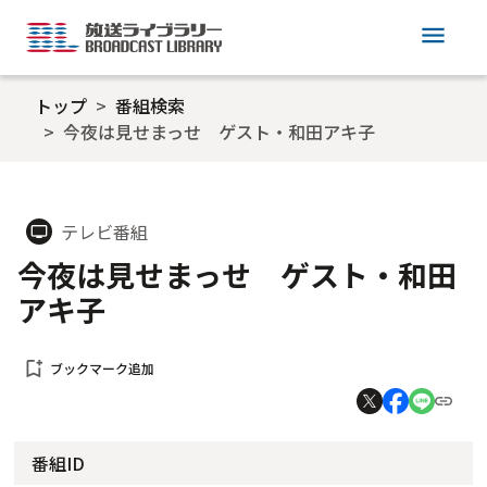
menu
トップ
番組検索
今夜は見せまっせ ゲスト・和田アキ子
テレビ番組
tv
今夜は見せまっせ ゲスト・和田
アキ子
bookmark_add
ブックマーク追加
番組ID