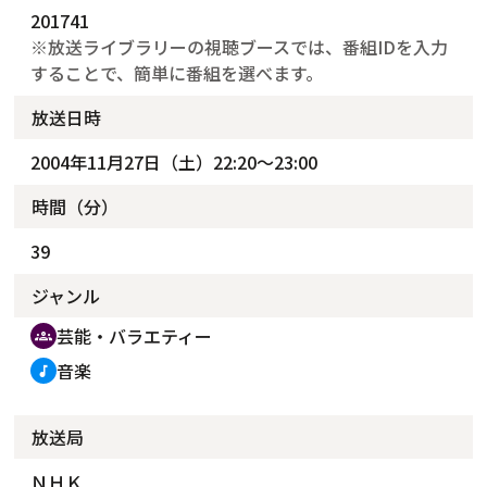
201741
※放送ライブラリーの視聴ブースでは、番組IDを入力
することで、簡単に番組を選べます。
放送日時
2004年11月27日（土）22:20～23:00
時間（分）
39
ジャンル
芸能・バラエティー
groups
音楽
music_note
放送局
ＮＨＫ