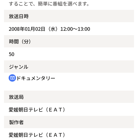
することで、簡単に番組を選べます。
放送日時
2008年01月02日（水）12:00～13:00
時間（分）
50
ジャンル
ドキュメンタリー
cinematic_blur
放送局
愛媛朝日テレビ（ＥＡＴ）
製作者
愛媛朝日テレビ（ＥＡＴ）