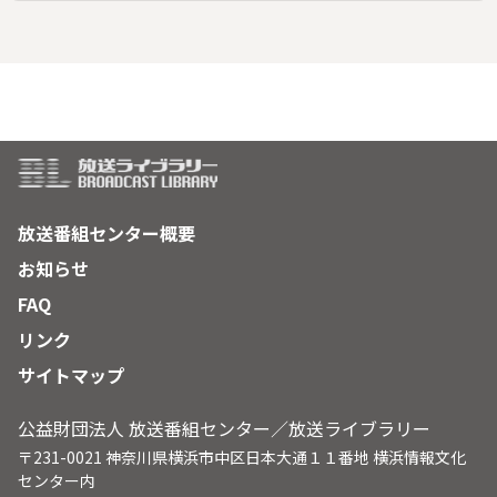
た岡村も、中途半端を許さないプロの世界に、次第に本気にな
っていく。
放送番組センター概要
お知らせ
FAQ
リンク
サイトマップ
公益財団法人 放送番組センター／放送ライブラリー
〒231-0021 神奈川県横浜市中区日本大通１１番地 横浜情報文化
センター内