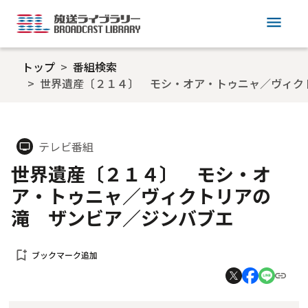
menu
トップ
番組検索
世界遺産〔２１４〕 モシ・オア・トゥニャ／ヴィク
テレビ番組
tv
世界遺産〔２１４〕 モシ・オ
ア・トゥニャ／ヴィクトリアの
滝 ザンビア／ジンバブエ
bookmark_add
ブックマーク追加