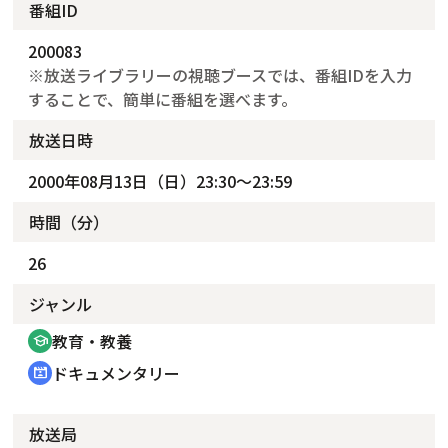
番組ID
200083
※放送ライブラリーの視聴ブースでは、番組IDを入力
することで、簡単に番組を選べます。
放送日時
2000年08月13日（日）23:30～23:59
時間（分）
26
ジャンル
教育・教養
school
ドキュメンタリー
cinematic_blur
放送局