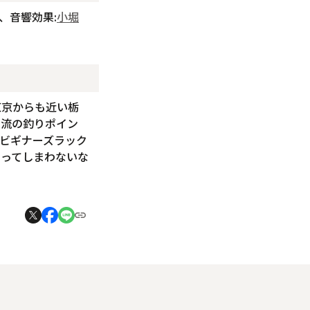
、音響効果:
小堀
東京からも近い栃
上流の釣りポイン
ビギナーズラック
とってしまわないな