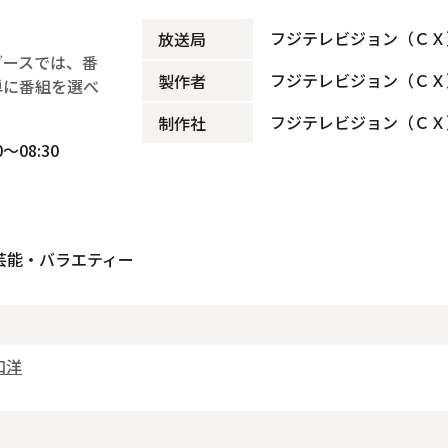
フジテレビジョン（ＣＸ
放送局
ブースでは、番
フジテレビジョン（ＣＸ
製作者
単に番組を選べ
フジテレビジョン（ＣＸ
制作社
～08:30
芸能・バラエティー
和洋