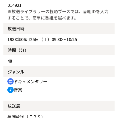
014921
※放送ライブラリーの視聴ブースでは、番組IDを入力
することで、簡単に番組を選べます。
放送日時
1988年06月25日（土）09:30～10:25
時間（分）
48
ジャンル
ドキュメンタリー
cinematic_blur
音楽
music_note
放送局
福岡放送（ＦＢＳ）