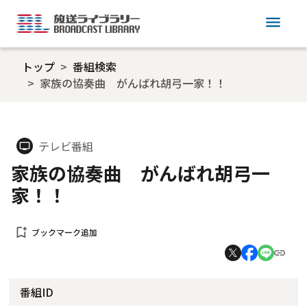
menu
トップ
番組検索
家族の協奏曲 がんばれ胡弓一家！！
テレビ番組
tv
家族の協奏曲 がんばれ胡弓一
家！！
bookmark_add
ブックマーク追加
番組ID