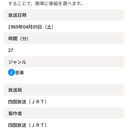
することで、簡単に番組を選べます。
放送日時
1969年04月05日（土）
時間（分）
27
ジャンル
音楽
music_note
放送局
四国放送（ＪＲＴ）
製作者
四国放送（ＪＲＴ）