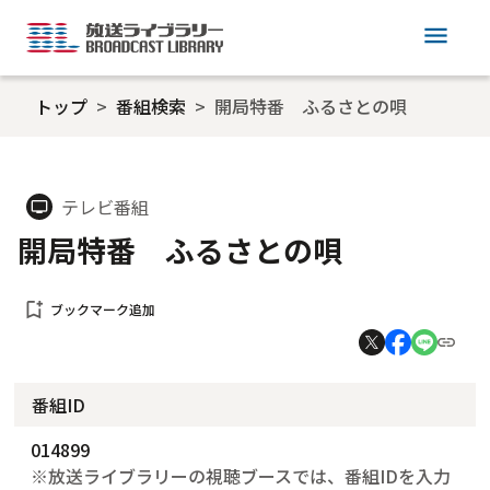
menu
トップ
番組検索
開局特番 ふるさとの唄
テレビ番組
tv
開局特番 ふるさとの唄
bookmark_add
ブックマーク追加
番組ID
014899
※放送ライブラリーの視聴ブースでは、番組IDを入力