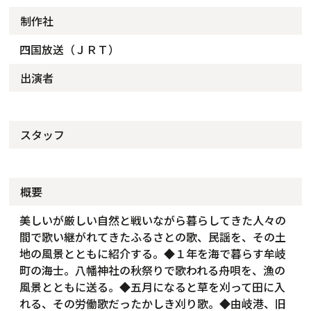
制作社
四国放送（ＪＲＴ）
出演者
スタッフ
概要
美しいが厳しい自然と戦いながら暮らしてきた人々の
間で歌い継がれてきたふるさとの歌、民謡を、その土
地の風景とともに紹介する。◆１年を海で暮らす牟岐
町の海士。八幡神社の秋祭りで歌われる舟唄を、漁の
風景とともに送る。◆五月になると草を刈って田に入
れる、その労働歌だったかしき刈り歌。◆由岐港、旧