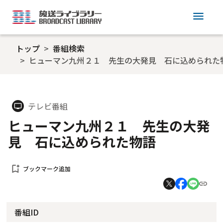
menu
トップ
番組検索
ヒューマン九州２１ 先生の大発見 石に込められた
テレビ番組
tv
ヒューマン九州２１ 先生の大発
見 石に込められた物語
bookmark_add
ブックマーク追加
番組ID