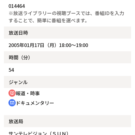
014464
※放送ライブラリーの視聴ブースでは、番組IDを入力
することで、簡単に番組を選べます。
放送日時
2005年01月17日（月）18:00～19:00
時間（分）
54
ジャンル
報道・時事
ondemand_video
ドキュメンタリー
cinematic_blur
放送局
サンテレビジョン（ＳＵＮ）