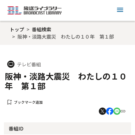
menu
トップ
番組検索
阪神・淡路大震災 わたしの１０年 第１部
テレビ番組
tv
阪神・淡路大震災 わたしの１０
年 第１部
bookmark_add
ブックマーク追加
番組ID