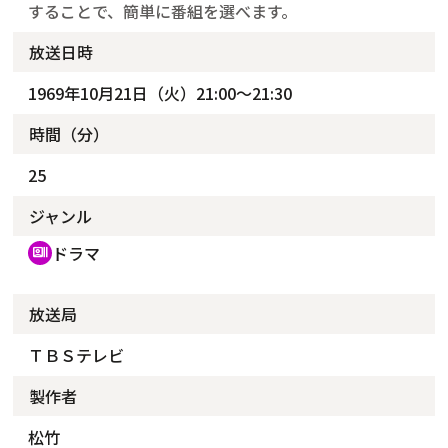
することで、簡単に番組を選べます。
放送日時
1969年10月21日（火）21:00～21:30
時間（分）
25
ジャンル
ドラマ
recent_actors
放送局
ＴＢＳテレビ
製作者
松竹