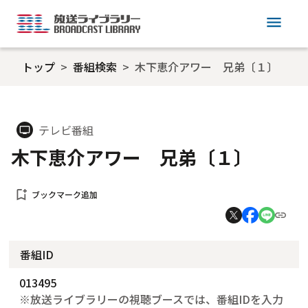
menu
トップ
番組検索
木下恵介アワー 兄弟〔１〕
テレビ番組
tv
木下恵介アワー 兄弟〔１〕
bookmark_add
ブックマーク追加
番組ID
013495
※放送ライブラリーの視聴ブースでは、番組IDを入力