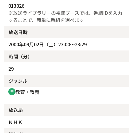
013026
※放送ライブラリーの視聴ブースでは、番組IDを入力
することで、簡単に番組を選べます。
放送日時
2000年09月02日（土）23:00～23:29
時間（分）
29
ジャンル
教育・教養
school
放送局
ＮＨＫ