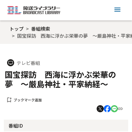
menu
トップ
番組検索
国宝探訪 西海に浮かぶ栄華の夢 ～厳島神社・平家
テレビ番組
tv
国宝探訪 西海に浮かぶ栄華の
夢 ～厳島神社・平家納経～
bookmark_add
ブックマーク追加
番組ID