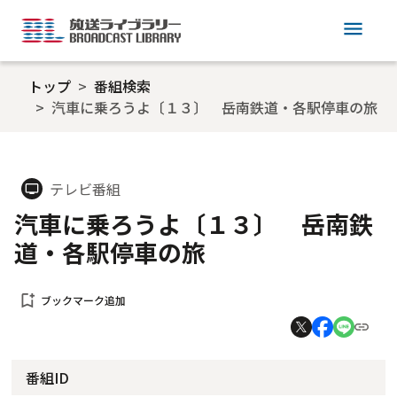
menu
トップ
番組検索
汽車に乗ろうよ〔１３〕 岳南鉄道・各駅停車の旅
テレビ番組
tv
汽車に乗ろうよ〔１３〕 岳南鉄
道・各駅停車の旅
bookmark_add
ブックマーク追加
番組ID