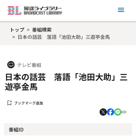
menu
トップ
番組検索
日本の話芸 落語「池田大助」三遊亭金馬
テレビ番組
tv
日本の話芸 落語「池田大助」三
遊亭金馬
bookmark_add
ブックマーク追加
番組ID