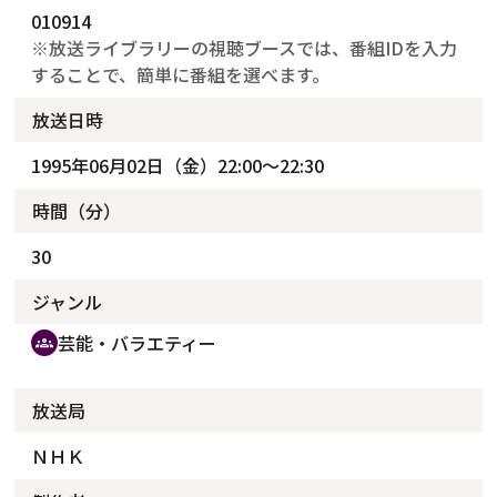
010914
※放送ライブラリーの視聴ブースでは、番組IDを入力
することで、簡単に番組を選べます。
放送日時
1995年06月02日（金）22:00～22:30
時間（分）
30
ジャンル
芸能・バラエティー
groups
放送局
ＮＨＫ