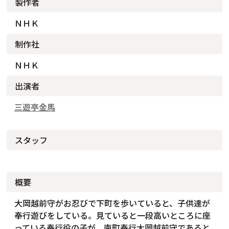
製作者
ＮＨＫ
制作社
ＮＨＫ
出演者
三遊亭金馬
スタッフ
概要
大岡越前守がお忍びで下町を歩いていると、子供達が
奉行遊びをしている。見ていると一段高いところに座
っている奉行役の子が、南町奉行大岡越前守であると