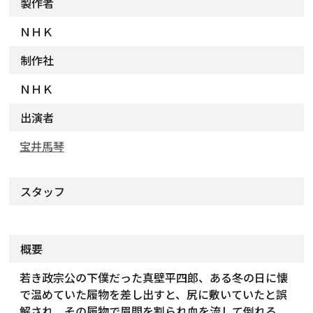
製作者
ＮＨＫ
制作社
ＮＨＫ
出演者
宝井馬琴
スタッフ
概要
若き政宗公の下僕だった真壁平四郎、ある冬の日に懐
で温めていた履物を差し出すと、尻に敷いていたと誤
解され、その履物で眉間を割られ血を流して倒れる。