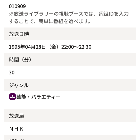
010909
※放送ライブラリーの視聴ブースでは、番組IDを入力
することで、簡単に番組を選べます。
放送日時
1995年04月28日（金）22:00～22:30
時間（分）
30
ジャンル
芸能・バラエティー
groups
放送局
ＮＨＫ