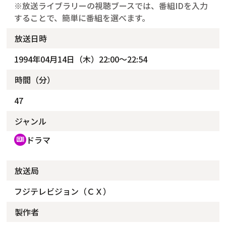
※放送ライブラリーの視聴ブースでは、番組IDを入力
することで、簡単に番組を選べます。
放送日時
1994年04月14日（木）22:00～22:54
時間（分）
47
ジャンル
ドラマ
recent_actors
放送局
フジテレビジョン（ＣＸ）
製作者