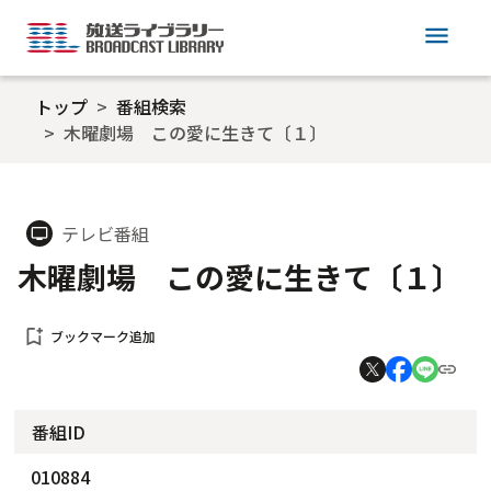
menu
トップ
番組検索
木曜劇場 この愛に生きて〔１〕
テレビ番組
tv
木曜劇場 この愛に生きて〔１〕
bookmark_add
ブックマーク追加
番組ID
010884