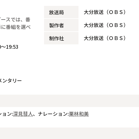
大分放送（ＯＢＳ）
放送局
ブースでは、番
大分放送（ＯＢＳ）
製作者
単に番組を選べ
大分放送（ＯＢＳ）
制作社
～19:53
メンタリー
ョン:
深見彗人
、ナレーション:
栗林和美