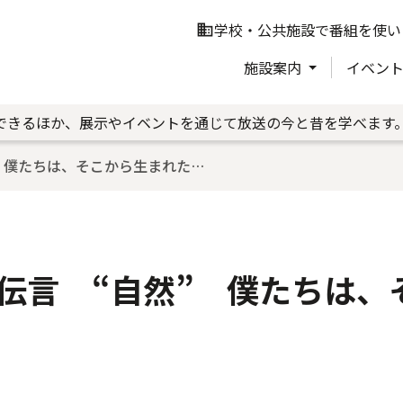
学校・公共施設で番組を使い
business
施設案内
イベン
できるほか、展示やイベントを通じて放送の今と昔を学べます
 僕たちは、そこから生まれた…
伝言 “自然” 僕たちは、