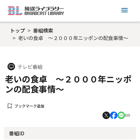
menu
トップ
番組検索
老いの食卓 ～２０００年ニッポンの配食事情～
テレビ番組
tv
老いの食卓 ～２０００年ニッポ
ンの配食事情～
bookmark_add
ブックマーク追加
番組ID