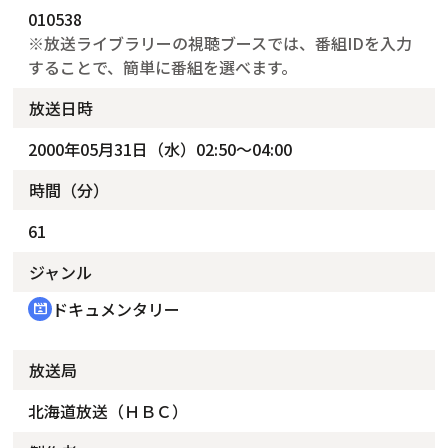
010538
※放送ライブラリーの視聴ブースでは、番組IDを入力
することで、簡単に番組を選べます。
放送日時
2000年05月31日（水）02:50～04:00
時間（分）
61
ジャンル
ドキュメンタリー
cinematic_blur
放送局
北海道放送（ＨＢＣ）