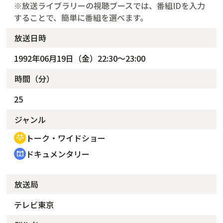
※放送ライブラリーの視聴ブースでは、番組IDを入力
することで、簡単に番組を選べます。
放送日時
1992年06月19日（金）22:30～23:00
時間（分）
25
ジャンル
トーク・ワイドショー
adaptive_audio_mic
ドキュメンタリー
cinematic_blur
放送局
テレビ東京