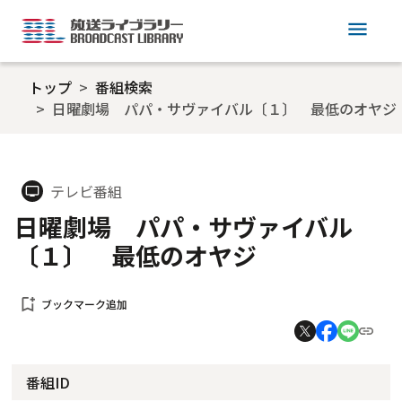
menu
トップ
番組検索
日曜劇場 パパ・サヴァイバル〔１〕 最低のオヤジ
テレビ番組
tv
日曜劇場 パパ・サヴァイバル
〔１〕 最低のオヤジ
bookmark_add
ブックマーク追加
番組ID