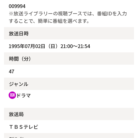
009994
※放送ライブラリーの視聴ブースでは、番組IDを入力
することで、簡単に番組を選べます。
放送日時
1995年07月02日（日）21:00～21:54
時間（分）
47
ジャンル
ドラマ
recent_actors
放送局
ＴＢＳテレビ