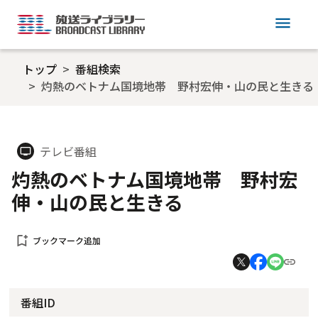
menu
トップ
番組検索
灼熱のベトナム国境地帯 野村宏伸・山の民と生きる
テレビ番組
tv
灼熱のベトナム国境地帯 野村宏
伸・山の民と生きる
bookmark_add
ブックマーク追加
番組ID