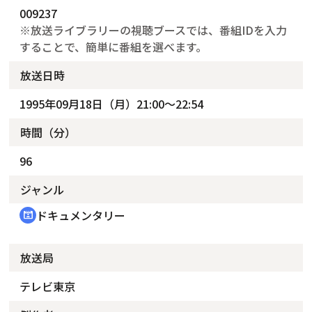
009237
※放送ライブラリーの視聴ブースでは、番組IDを入力
することで、簡単に番組を選べます。
放送日時
1995年09月18日（月）21:00～22:54
時間（分）
96
ジャンル
ドキュメンタリー
cinematic_blur
放送局
テレビ東京