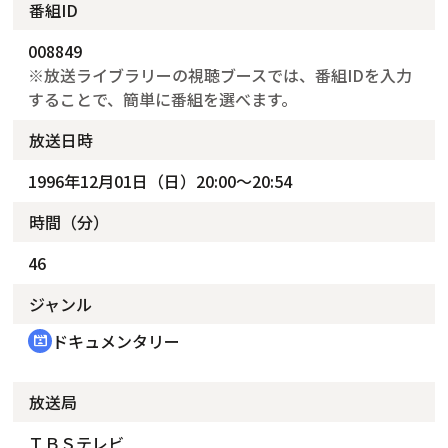
番組ID
008849
※放送ライブラリーの視聴ブースでは、番組IDを入力
することで、簡単に番組を選べます。
放送日時
1996年12月01日（日）20:00～20:54
時間（分）
46
ジャンル
ドキュメンタリー
cinematic_blur
放送局
ＴＢＳテレビ