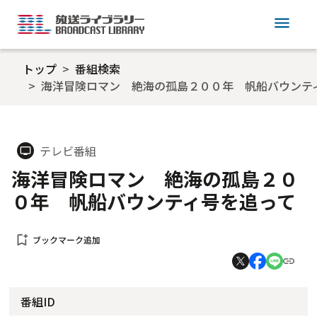
menu
トップ
番組検索
海洋冒険ロマン 絶海の孤島２００年 帆船バウンテ
テレビ番組
tv
海洋冒険ロマン 絶海の孤島２０
０年 帆船バウンティ号を追って
bookmark_add
ブックマーク追加
番組ID