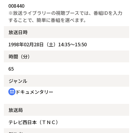
008440
※放送ライブラリーの視聴ブースでは、番組IDを入力
することで、簡単に番組を選べます。
放送日時
1998年02月28日（土）14:35～15:50
時間（分）
65
ジャンル
ドキュメンタリー
cinematic_blur
放送局
テレビ西日本（ＴＮＣ）