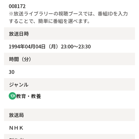
008172
※放送ライブラリーの視聴ブースでは、番組IDを入力
することで、簡単に番組を選べます。
放送日時
1994年04月04日（月）23:00～23:30
時間（分）
30
ジャンル
教育・教養
school
放送局
ＮＨＫ