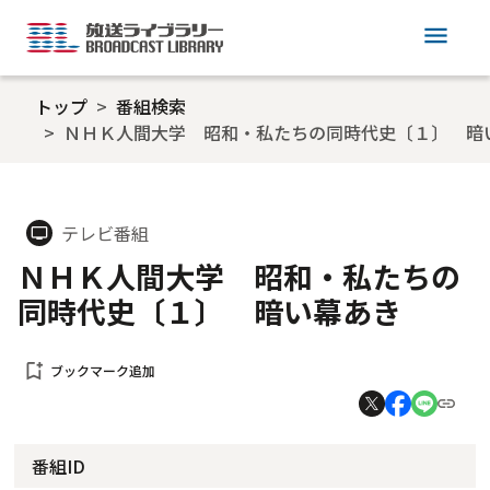
menu
トップ
番組検索
ＮＨＫ人間大学 昭和・私たちの同時代史〔１〕 暗
テレビ番組
tv
ＮＨＫ人間大学 昭和・私たちの
同時代史〔１〕 暗い幕あき
bookmark_add
ブックマーク追加
番組ID