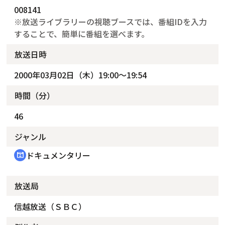
008141
※放送ライブラリーの視聴ブースでは、番組IDを入力
することで、簡単に番組を選べます。
放送日時
2000年03月02日（木）19:00～19:54
時間（分）
46
ジャンル
ドキュメンタリー
cinematic_blur
放送局
信越放送（ＳＢＣ）