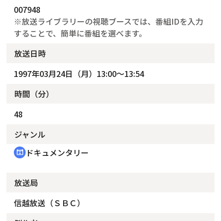
007948
※放送ライブラリーの視聴ブースでは、番組IDを入力
することで、簡単に番組を選べます。
放送日時
1997年03月24日（月）13:00～13:54
時間（分）
48
ジャンル
ドキュメンタリー
cinematic_blur
放送局
信越放送（ＳＢＣ）