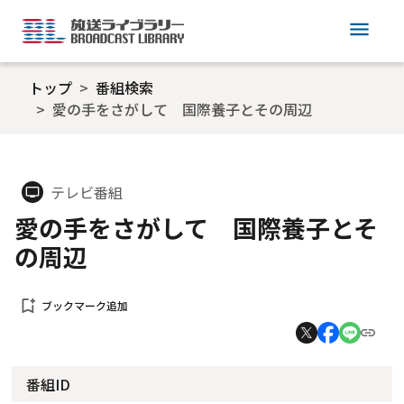
menu
トップ
番組検索
愛の手をさがして 国際養子とその周辺
テレビ番組
tv
愛の手をさがして 国際養子とそ
の周辺
bookmark_add
ブックマーク追加
番組ID