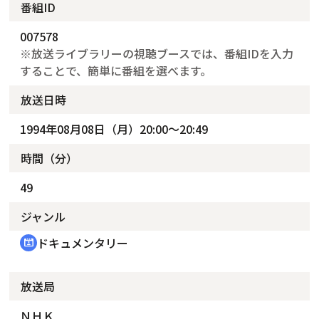
番組ID
007578
※放送ライブラリーの視聴ブースでは、番組IDを入力
することで、簡単に番組を選べます。
放送日時
1994年08月08日（月）20:00～20:49
時間（分）
49
ジャンル
ドキュメンタリー
cinematic_blur
放送局
ＮＨＫ