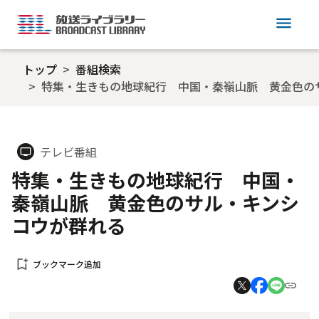
menu
トップ
番組検索
特集・生きもの地球紀行 中国・秦嶺山脈 黄金色の
テレビ番組
tv
特集・生きもの地球紀行 中国・
秦嶺山脈 黄金色のサル・キンシ
コウが群れる
bookmark_add
ブックマーク追加