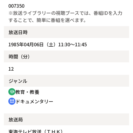
007350
※放送ライブラリーの視聴ブースでは、番組IDを入力
することで、簡単に番組を選べます。
放送日時
1985年04月06日（土）11:30～11:45
時間（分）
12
ジャンル
教育・教養
school
ドキュメンタリー
cinematic_blur
放送局
東海テレビ放送（ＴＨＫ）