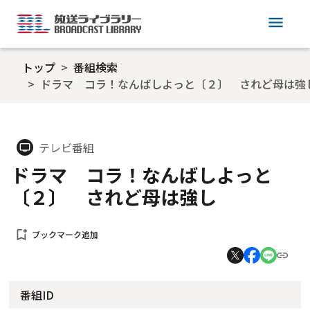
menu
トップ
番組検索
ドラマ コラ！なんばしよっと〔２〕 されど母は強
テレビ番組
tv
ドラマ コラ！なんばしよっと
〔２〕 されど母は強し
bookmark_add
ブックマーク追加
番組ID