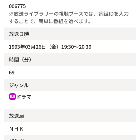
006775
※放送ライブラリーの視聴ブースでは、番組IDを入力
することで、簡単に番組を選べます。
放送日時
1993年03月26日（金）19:30～20:39
時間（分）
69
ジャンル
ドラマ
recent_actors
放送局
ＮＨＫ