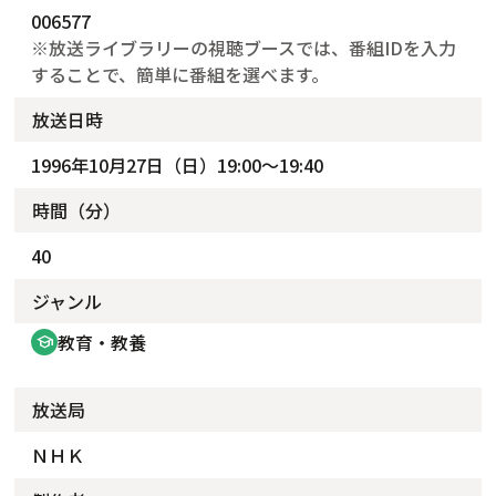
006577
※放送ライブラリーの視聴ブースでは、番組IDを入力
することで、簡単に番組を選べます。
放送日時
1996年10月27日（日）19:00～19:40
時間（分）
40
ジャンル
教育・教養
school
放送局
ＮＨＫ