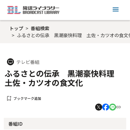
menu
トップ
番組検索
ふるさとの伝承 黒潮豪快料理 土佐・カツオの食文
テレビ番組
tv
ふるさとの伝承 黒潮豪快料理
土佐・カツオの食文化
bookmark_add
ブックマーク追加
番組ID