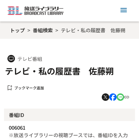
menu
トップ
番組検索
テレビ・私の履歴書 佐藤朔
テレビ番組
tv
テレビ・私の履歴書 佐藤朔
bookmark_add
ブックマーク追加
番組ID
006061
※放送ライブラリーの視聴ブースでは、番組IDを入力