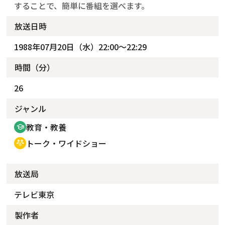
することで、簡単に番組を選べます。
放送日時
1988年07月20日（水）22:00～22:29
時間（分）
26
ジャンル
教育・教養
school
トーク・ワイドショー
adaptive_audio_mic
放送局
テレビ東京
製作者