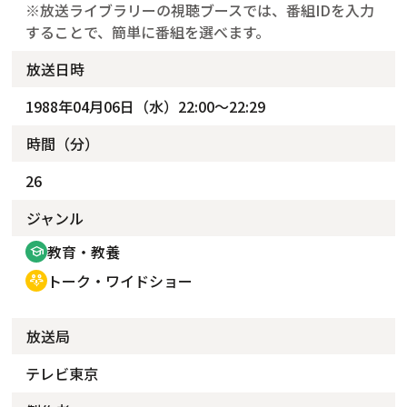
※放送ライブラリーの視聴ブースでは、番組IDを入力
することで、簡単に番組を選べます。
放送日時
1988年04月06日（水）22:00～22:29
時間（分）
26
ジャンル
教育・教養
school
トーク・ワイドショー
adaptive_audio_mic
放送局
テレビ東京