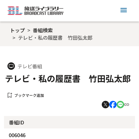
menu
トップ
番組検索
テレビ・私の履歴書 竹田弘太郎
テレビ番組
tv
テレビ・私の履歴書 竹田弘太郎
bookmark_add
ブックマーク追加
番組ID
006046