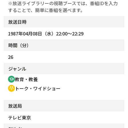
※放送ライブラリーの視聴ブースでは、番組IDを入力
することで、簡単に番組を選べます。
放送日時
1987年04月08日（水）22:00～22:29
時間（分）
26
ジャンル
教育・教養
school
トーク・ワイドショー
adaptive_audio_mic
放送局
テレビ東京