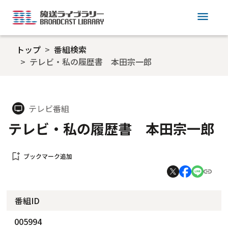
menu
トップ
番組検索
テレビ・私の履歴書 本田宗一郎
テレビ番組
tv
テレビ・私の履歴書 本田宗一郎
bookmark_add
ブックマーク追加
番組ID
005994