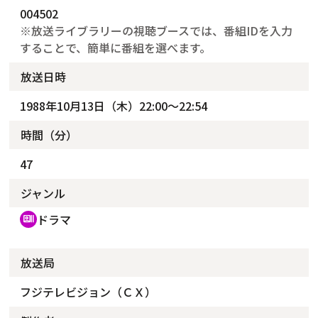
004502
※放送ライブラリーの視聴ブースでは、番組IDを入力
することで、簡単に番組を選べます。
放送日時
1988年10月13日（木）22:00～22:54
時間（分）
47
ジャンル
ドラマ
recent_actors
放送局
フジテレビジョン（ＣＸ）