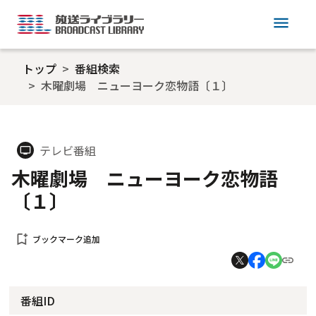
menu
トップ
番組検索
木曜劇場 ニューヨーク恋物語〔１〕
テレビ番組
tv
木曜劇場 ニューヨーク恋物語
〔１〕
bookmark_add
ブックマーク追加
番組ID