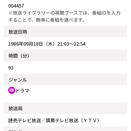
004457
※放送ライブラリーの視聴ブースでは、番組IDを入力
することで、簡単に番組を選べます。
放送日時
1986年09月18日（木）21:03～22:54
時間（分）
93
ジャンル
ドラマ
recent_actors
放送局
読売テレビ放送／讀賣テレビ放送（ＹＴＶ）