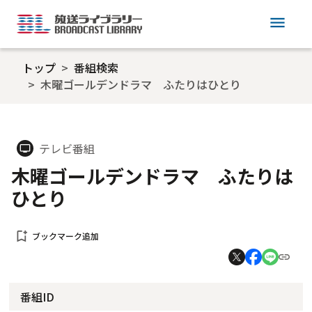
menu
トップ
番組検索
木曜ゴールデンドラマ ふたりはひとり
テレビ番組
tv
木曜ゴールデンドラマ ふたりは
ひとり
bookmark_add
ブックマーク追加
番組ID