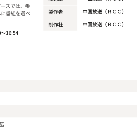
ブースでは、番
中国放送（ＲＣＣ）
製作者
単に番組を選べ
中国放送（ＲＣＣ）
制作社
～16:54
広