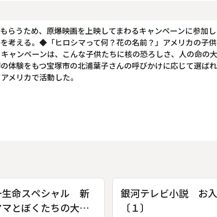
てもらうため、原爆映画を上映してまわるキャンペーンに参加し
かを考える。◆「ヒロシマって何？花の名前？」アメリカの子供
・キャンペーンは、こんな子供たちに核の恐ろしさ、人の命の
脚の体験をもつ宝塚市の北浦葉子さんの呼びかけに応じて選ば
てアメリカで活動した。
一生命スペシャル 新
銀河テレビ小説 お
ママとぼくたちの大戦
〔１〕