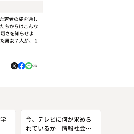
た若者の姿を通し
たちからはこんな
大切さを知らせよ
れた男女７人が、１
入学
今、テレビに何が求めら
れているか 情報社会と