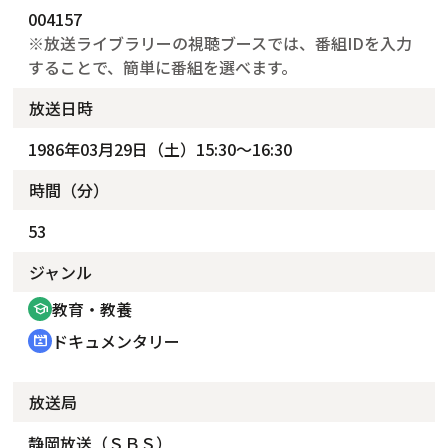
004157
※放送ライブラリーの視聴ブースでは、番組IDを入力
することで、簡単に番組を選べます。
放送日時
1986年03月29日（土）15:30～16:30
時間（分）
53
ジャンル
教育・教養
school
ドキュメンタリー
cinematic_blur
放送局
静岡放送（ＳＢＳ）