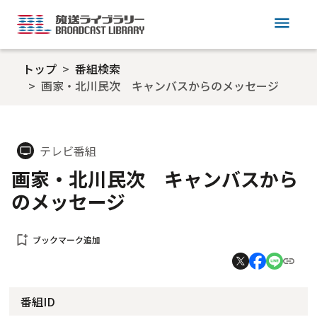
menu
トップ
番組検索
画家・北川民次 キャンバスからのメッセージ
テレビ番組
tv
画家・北川民次 キャンバスから
のメッセージ
bookmark_add
ブックマーク追加
番組ID