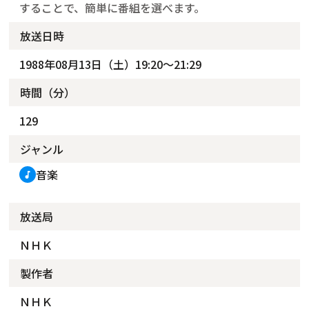
することで、簡単に番組を選べます。
放送日時
1988年08月13日（土）19:20～21:29
時間（分）
129
ジャンル
音楽
music_note
放送局
ＮＨＫ
製作者
ＮＨＫ