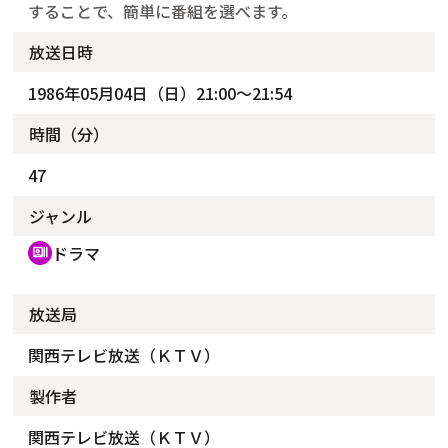
することで、簡単に番組を選べます。
放送日時
1986年05月04日（日）21:00～21:54
時間（分）
47
ジャンル
ドラマ
recent_actors
放送局
関西テレビ放送（ＫＴＶ）
製作者
関西テレビ放送（ＫＴＶ）