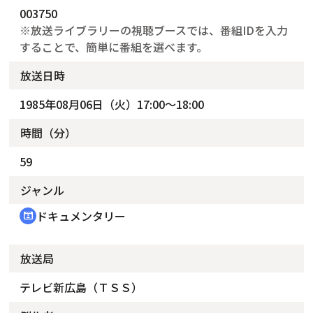
003750
※放送ライブラリーの視聴ブースでは、番組IDを入力
することで、簡単に番組を選べます。
放送日時
1985年08月06日（火）17:00～18:00
時間（分）
59
ジャンル
ドキュメンタリー
cinematic_blur
放送局
テレビ新広島（ＴＳＳ）