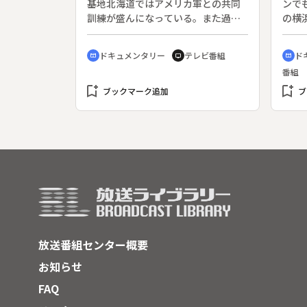
基地北海道ではアメリカ軍との共同
ンで
も突飛な格好のモダンガール・ミチ
訓練が盛んになっている。また過疎
の横
（渡辺えり子）を連れてきたため、
に悩む自治体は、自衛隊の駐屯地誘
代に
静子（桃井かおり）をはじめ一同は
致にしのぎを削っている。財政難に
ズを
ドキュメンタリー
テレビ番組
ド
目を見張る。
cinematic_blur
tv
cinematic_blur
悩む自治体にとっては、基地周辺整
かし
番組
備法によって落とされる巨額の補助
く。
bookmark_add
金が魅力だからだ。３年間にわたっ
bookmark_add
旧制
ブックマーク追加
ブ
て取材した北方防衛の現状や若い自
学ん
衛隊員の防衛観、さらには演習場の
を訪
中にただ１人住んで反戦の抵抗を続
つめ
ける酪農家を通して、ＧＮＰ比１％
ズ喫
枠突破論議が高まっている日本の防
田衛
衛を考えていく。
放送番組センター概要
お知らせ
FAQ