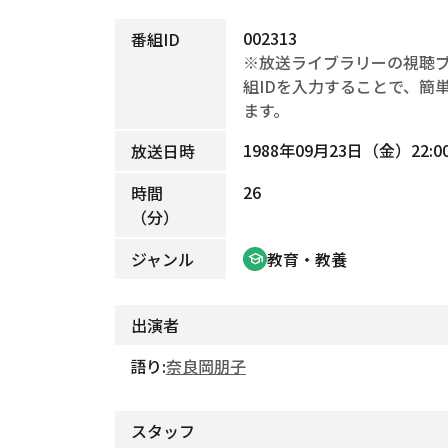
002313
番組ID
※放送ライブラリーの視聴
組IDを入力することで、簡
ます。
1988年09月23日（金）22:00
放送日時
26
時間
（分）
ジャンル
教育・教養
school
出演者
語り:
奈良岡朋子
スタッフ