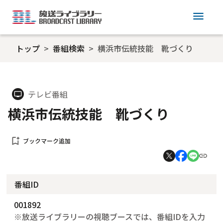
menu
トップ
番組検索
横浜市伝統技能 靴づくり
テレビ番組
tv
横浜市伝統技能 靴づくり
bookmark_add
ブックマーク追加
番組ID
001892
※放送ライブラリーの視聴ブースでは、番組IDを入力