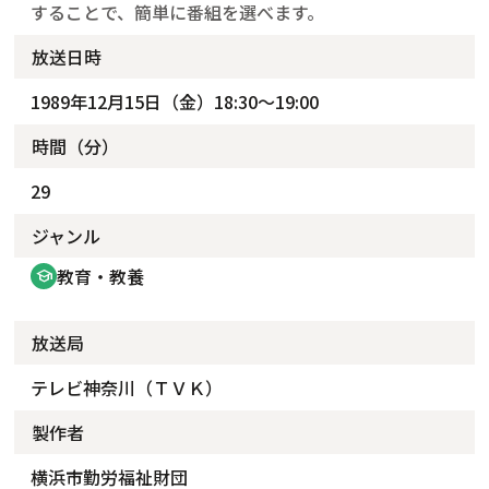
することで、簡単に番組を選べます。
放送日時
1989年12月15日（金）18:30～19:00
時間（分）
29
ジャンル
教育・教養
school
放送局
テレビ神奈川（ＴＶＫ）
製作者
横浜市勤労福祉財団