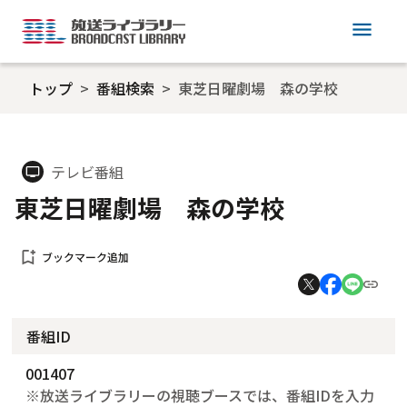
menu
トップ
番組検索
東芝日曜劇場 森の学校
テレビ番組
tv
東芝日曜劇場 森の学校
bookmark_add
ブックマーク追加
番組ID
001407
※放送ライブラリーの視聴ブースでは、番組IDを入力