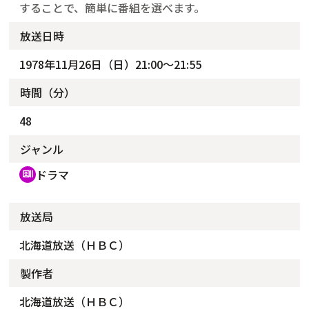
することで、簡単に番組を選べます。
放送日時
1978年11月26日（日）21:00～21:55
時間（分）
48
ジャンル
ドラマ
recent_actors
放送局
北海道放送（ＨＢＣ）
製作者
北海道放送（ＨＢＣ）