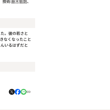
、技術:
藤木敏朗
、
した。彼の若さと
きなくなったこと
さんいるはずだと