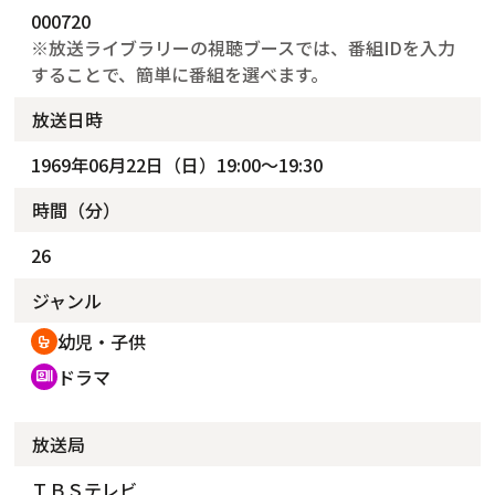
000720
※放送ライブラリーの視聴ブースでは、番組IDを入力
することで、簡単に番組を選べます。
放送日時
1969年06月22日（日）19:00～19:30
時間（分）
26
ジャンル
幼児・子供
crib
ドラマ
recent_actors
放送局
ＴＢＳテレビ