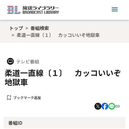
menu
トップ
番組検索
柔道一直線〔１〕 カッコいいぞ地獄車
テレビ番組
tv
柔道一直線〔１〕 カッコいいぞ
地獄車
bookmark_add
ブックマーク追加
番組ID